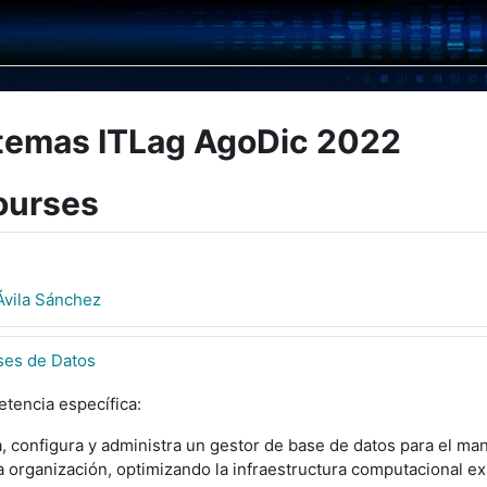
temas ITLag AgoDic 2022
ourses
Ávila Sánchez
ses de Datos
tencia específica:
a, configura y administra un gestor de base de datos para el ma
 organización, optimizando la infraestructura computacional ex