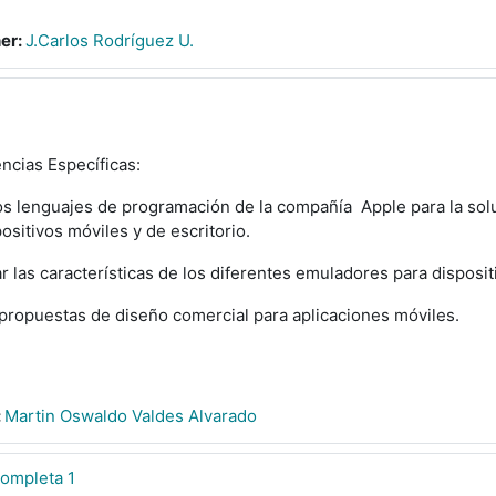
er:
J.Carlos Rodríguez U.
cias Específicas:
los lenguajes de programación de la compañía Apple para la so
ositivos móviles y de escritorio.
ar las características de los diferentes emuladores para disposit
 propuestas de diseño comercial para aplicaciones móviles.
:
Martin Oswaldo Valdes Alvarado
Completa 1