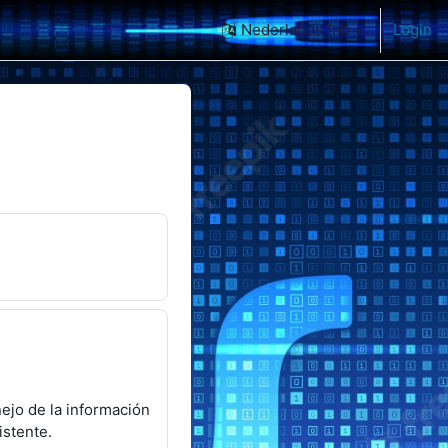
Nederlands ‎(nl)‎
Login
nejo de la información
istente.