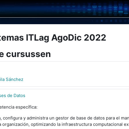
temas ITLag AgoDic 2022
e cursussen
ila Sánchez
ses de Datos
tencia específica:
a, configura y administra un gestor de base de datos para el ma
 organización, optimizando la infraestructura computacional ex