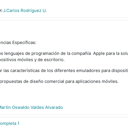
r:
J.Carlos Rodríguez U.
cias Específicas:
los lenguajes de programación de la compañía Apple para la so
ositivos móviles y de escritorio.
ar las características de los diferentes emuladores para disposit
 propuestas de diseño comercial para aplicaciones móviles.
artin Oswaldo Valdes Alvarado
Completa 1