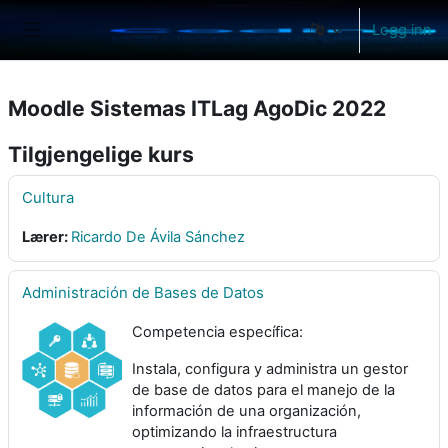
Gå til hovedinnhold
Logg inn
Sidepanel
Moodle Sistemas ITLag AgoDic 2022
Tilgjengelige kurs
Cultura
Lærer:
Ricardo De Ávila Sánchez
Administración de Bases de Datos
Competencia específica:
Instala, configura y administra un gestor
de base de datos para el manejo de la
información de una organización,
optimizando la infraestructura