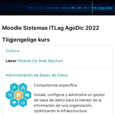
Gå til hovedinnhold
Logg inn
Sidepanel
Moodle Sistemas ITLag AgoDic 2022
Tilgjengelige kurs
Cultura
Lærer:
Ricardo De Ávila Sánchez
Administración de Bases de Datos
Competencia específica:
Instala, configura y administra un gestor
de base de datos para el manejo de la
información de una organización,
optimizando la infraestructura