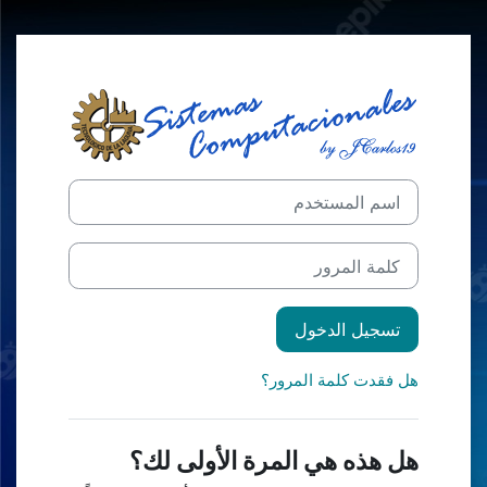
خطى إلى المحتوى الرئيسي
الدخول إلى Moodle Sistemas ITLag AgoDic 2022
اسم المستخدم
تخطى لتنشيء حسابًا جديدًا
كلمة المرور
تسجيل الدخول
هل فقدت كلمة المرور؟
هل هذه هي المرة الأولى لك؟