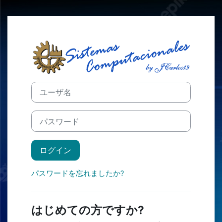
メインコンテンツへスキップする
Moodle Siste
新しいアカウント作成にスキップする
ユーザ名
パスワード
ログイン
パスワードを忘れましたか?
はじめての方ですか?