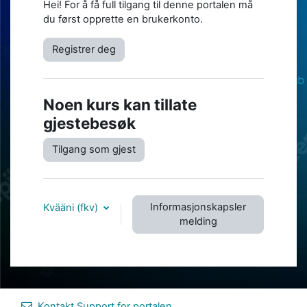
Hei! For å få full tilgang til denne portalen må
du først opprette en brukerkonto.
Registrer deg
Noen kurs kan tillate
gjestebesøk
Tilgang som gjest
Informasjonskapsler
Kvääni ‎(fkv)‎
melding
Kontakt Support for portalen