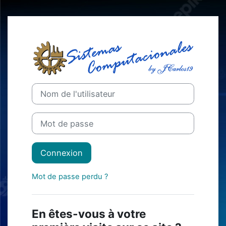
Passer au contenu principal
Connexion à M
Procédure de création de compte
Nom de l'utilisateur
Mot de passe
Connexion
Mot de passe perdu ?
En êtes-vous à votre