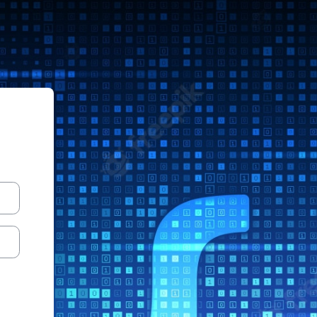
Sistemas ITLag AgoDic 2022 g